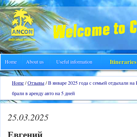
individual tourism
Itinerarie
Home
About us
Useful information
Home
/
Отзывы
/
В январе 2025 года с семьей отдыхали на
брали в аренду авто на 5 дней
25.03.2025
Евгений