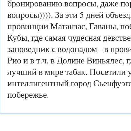
бронированию вопросы, даже по
вопросы)))). За эти 5 дней объез
провинции Матанзас, Гаваны, по
Кубы, где самая чудесная девств
заповедник с водопадом - в про
Рио и в т.ч. в Долине Виньялес,
лучший в мире табак. Посетили
интеллигентный город Сьенфуэго
побережье.