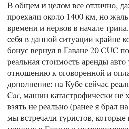
В общем и целом все отлично, д
проехали около 1400 км, но жал
времени и нервов в начале трипа.
себя в данной ситуации крайне к
бонус вернул в Гаване 20 CUC по
реальная стоимость аренды авто
отношению к оговоренной и опла
дополнение: на Кубе сейчас реал
Car, машин катастрофически не х
взять не реально (ранее я брал на
мы встречали туристов, которые 
машину в Гаване и путешествова