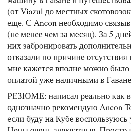
(от Viazul до местных скотовозок
еще. С Ancon необходимо связыв
(не менее чем за месяц). За 5 дне
них забронировать дополнительно 
отказали по причине отсутствия 
мне кажется вполне можно было 
оплатой уже наличными в Гаване
РЕЗЮМЕ: написал реально как вс
однозначно рекомендую Ancon To
если буду на Кубе воспользуюсь
Цены очень адекватные. Просто 