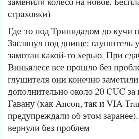
заменили колесо на новое. Беспл
страховки)
Где-то под Тринидадом до кучи 
Заглянул под днище: глушитель 
замотан какой-то херью. При сд
Виньялесе все прошло без пробл
глушителя они конечно заметили
дополнительно около 20 CUC за
Гавану (как Ancon, так и VIA Tra
предупреждали об этом заранее)
вернули без проблем