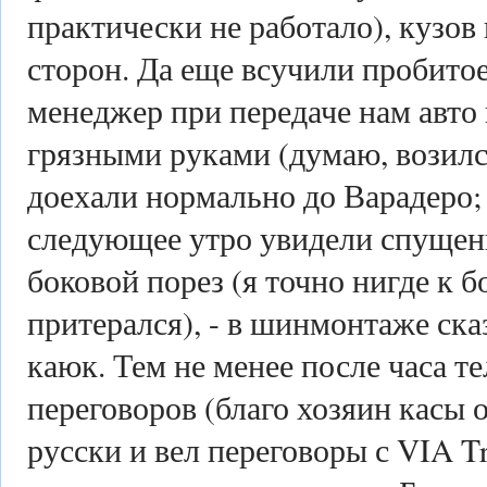
практически не работало), кузов 
сторон. Да еще всучили пробитое
менеджер при передаче нам авто 
грязными руками (думаю, возился
доехали нормально до Варадеро;
следующее утро увидели спущенн
боковой порез (я точно нигде к 
притерался), - в шинмонтаже ска
каюк. Тем не менее после часа 
переговоров (благо хозяин касы 
русски и вел переговоры с VIA Tr