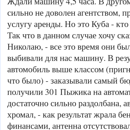
Ждали машину 4,5 часа. В друго
сильно не доволен агентством, 
услугу аренды. Но это Куба - кто
Так что в данном случае хочу ска
Николаю, - все это время они был
выбивали для нас машину. В рез
автомобиль выше классом (пригна
что было) - заказывали самый б
получили 301 Пыжика на автома
достаточно сильно раздолбана, а
хромал, - как результат жрала бе
финансами, антенна отсутствовал